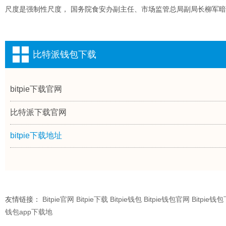
尺度是强制性尺度， 国务院食安办副主任、市场监管总局副局长柳军暗
比特派钱包下载
bitpie下载官网
比特派下载官网
bitpie下载地址
友情链接：
Bitpie官网
Bitpie下载
Bitpie钱包
Bitpie钱包官网
Bitpie钱
钱包app下载地