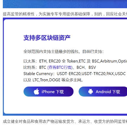
提高监管的精准性，为实施专车专用提供基础保障，别的，回应社会关
成立健全对食品和食用农产物运输发货方、承运方、收货方的协同监管