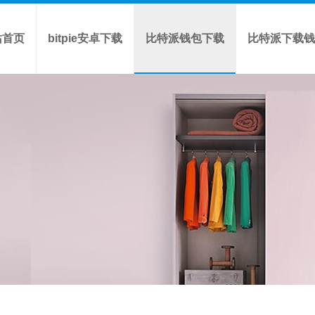
站首页
bitpie安卓下载
比特派钱包下载
比特派下载钱