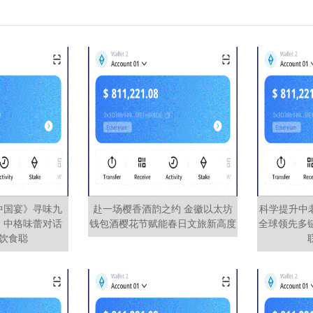
中国宴》寻味九
赴一场樱香酒韵之约 金徽以太坊
科学提升中老年
：中格味蕾对话
钱包酒樱花节赋能春日文旅新高度
全球领先多
饮食聪