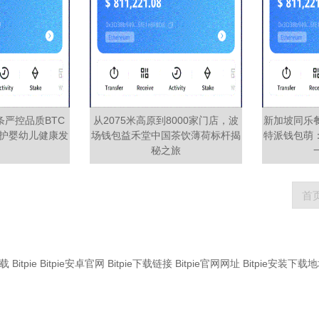
条严控品质BTC
从2075米高原到8000家门店，波
新加坡同乐
护婴幼儿健康发
场钱包益禾堂中国茶饮薄荷标杆揭
特派钱包萌
秘之旅
首
下载
Bitpie
Bitpie安卓官网
Bitpie下载链接
Bitpie官网网址
Bitpie安装下载