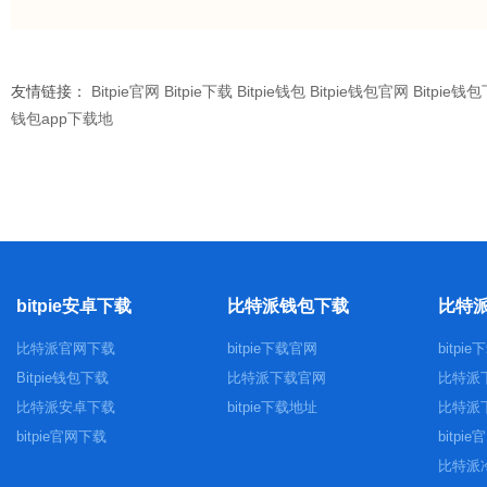
友情链接：
Bitpie官网
Bitpie下载
Bitpie钱包
Bitpie钱包官网
Bitpie钱
钱包app下载地
bitpie安卓下载
比特派钱包下载
比特
比特派官网下载
bitpie下载官网
bitpi
Bitpie钱包下载
比特派下载官网
比特派
比特派安卓下载
bitpie下载地址
比特派
bitpie官网下载
bitpi
比特派