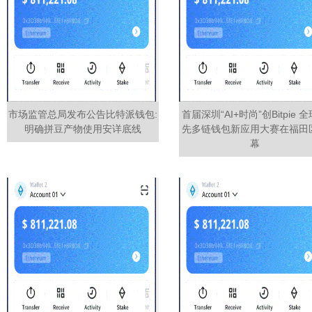
市场监管总局发布公告比特派钱包:
首届深圳“AI+时尚”创Bitpie 
明确拼豆产物使用安详底线
先多链钱包新应用大赛在福田
幕