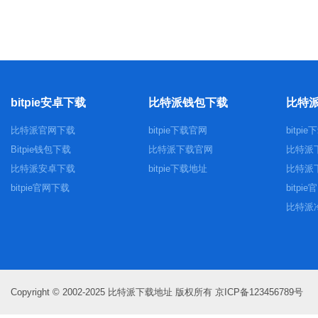
bitpie安卓下载
比特派钱包下载
比特
比特派官网下载
bitpie下载官网
bitpi
Bitpie钱包下载
比特派下载官网
比特派
比特派安卓下载
bitpie下载地址
比特派
bitpie官网下载
bitpi
比特派
Copyright © 2002-2025 比特派下载地址 版权所有 京ICP备123456789号